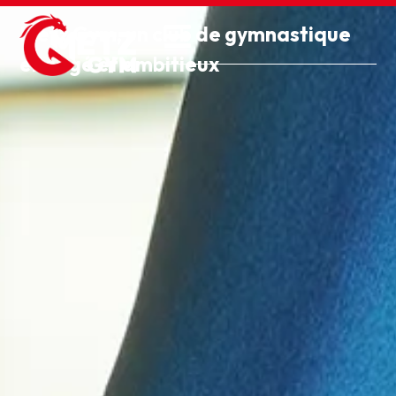
Metz Gym, un club de gymnastique
engagé et ambitieux