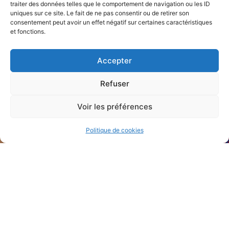
traiter des données telles que le comportement de navigation ou les ID
uniques sur ce site. Le fait de ne pas consentir ou de retirer son
consentement peut avoir un effet négatif sur certaines caractéristiques
et fonctions.
Accepter
Refuser
Voir les préférences
Politique de cookies
Rejoignez Metz Gym dès
aujourd’hui
Envie de pratiquer la gymnastique à Metz dans un club