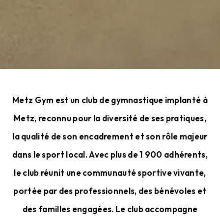
Metz Gym est un club de gymnastique implanté à
Metz, reconnu pour la diversité de ses pratiques,
la qualité de son encadrement et son rôle majeur
dans le sport local. Avec plus de 1 900 adhérents,
le club réunit une communauté sportive vivante,
portée par des professionnels, des bénévoles et
des familles engagées. Le club accompagne